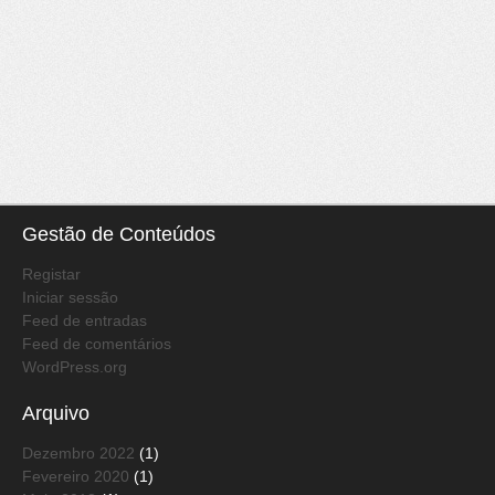
Gestão de Conteúdos
Registar
Iniciar sessão
Feed de entradas
Feed de comentários
WordPress.org
Arquivo
Dezembro 2022
(1)
Fevereiro 2020
(1)