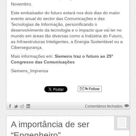
Novembro.
Este embaixador do futuro estará nos dois dias do maior
evento anual do sector das Comunicações e das
Tecnologias de Informação, personificando o
desenvolvimento da tecnologia e o impacto que vai ter no
mundo em áreas tão diversas como a Indústria do Futuro,
as Infraestruturas Inteligentes, a Energia Sustentável ou a
Cibersegurança.
Mais informações em:
Siemens traz o futuro ao 25º
Congresso das Comunicações
Siemens_Imprensa
Follow
em
Comentários fechados
Siemen
traz
A importância de ser
o
futuro
“Engenheiro”
ao