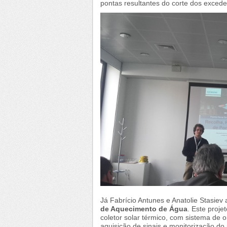
pontas resultantes do corte dos excede
Já Fabrício Antunes e Anatolie Stasie
de Aquecimento de Água
. Este proje
coletor solar térmico, com sistema de 
aquisição de sinais e monitorização do