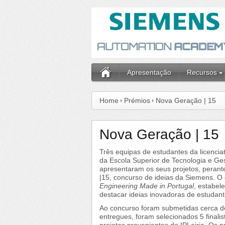
Apresentação
Recursos
Home
Prémios
Nova Geração | 15
Nova Geração | 15
Três equipas de estudantes da licenci
da Escola Superior de Tecnologia e Gest
apresentaram os seus projetos, perant
|15, concurso de ideias da Siemens. O 
Engineering Made in Portugal
, estabel
destacar ideias inovadoras de estudante
Ao concurso foram submetidas cerca de 
entregues, foram selecionados 5 finalis
projetos provenientes do IPLeiria. Os 