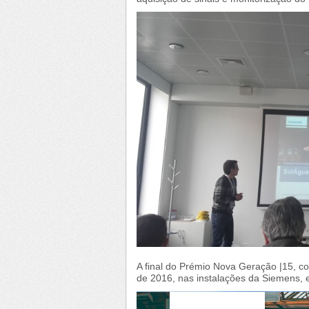
A final do Prémio Nova Geração |15, c
de 2016, nas instalações da Siemens, e