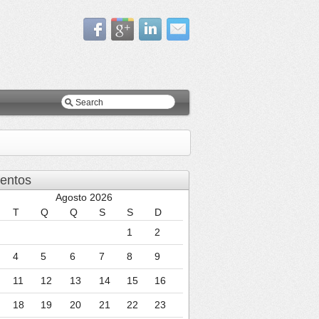
entos
Agosto 2026
T
Q
Q
S
S
D
1
2
4
5
6
7
8
9
11
12
13
14
15
16
18
19
20
21
22
23