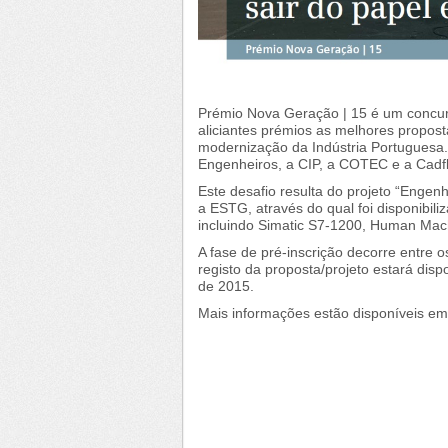
Prémio Nova Geração | 15 é um concurs
aliciantes prémios as melhores proposta
modernização da Indústria Portuguesa.
Engenheiros, a CIP, a COTEC e a Cadf
Este desafio resulta do projeto “Engen
a ESTG, através do qual foi disponibil
incluindo Simatic S7-1200, Human Mach
A fase de pré-inscrição decorre entre 
registo da proposta/projeto estará disp
de 2015.
Mais informações estão disponíveis e