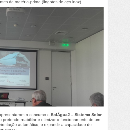
ntes de matéria-prima (lingotes de aço inox).
v apresentaram a concurso o
SolÁgua2 – Sistema Solar
to pretende reabilitar e otimizar o funcionamento de um
orientação automático, e expandir a capacidade de
 processo.