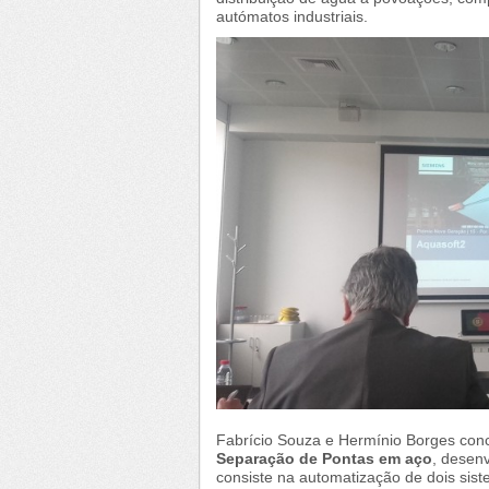
autómatos industriais.
Fabrício Souza e Hermínio Borges co
Separação de Pontas em aço
, desen
consiste na automatização de dois sis