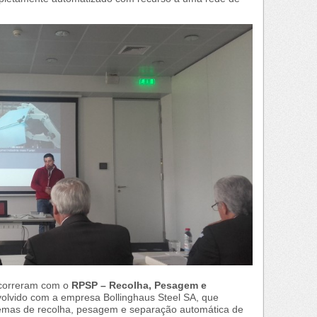
ncorreram com o
RPSP – Recolha, Pesagem e
volvido com a empresa Bollinghaus Steel SA, que
temas de recolha, pesagem e separação automática de