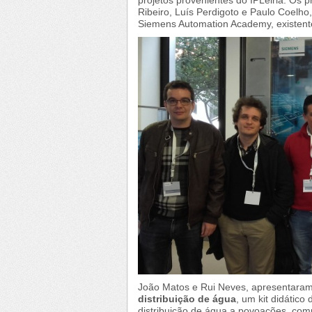
Ribeiro, Luís Perdigoto e Paulo Coelho
Siemens Automation Academy, existent
João Matos e Rui Neves, apresentara
distribuição de água
, um kit didátic
distribuição de água a povoações, co