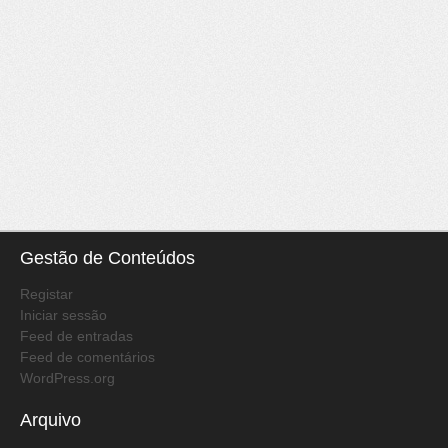
Gestão de Conteúdos
Registar
Iniciar sessão
Feed de entradas
Feed de comentários
WordPress.org
Arquivo