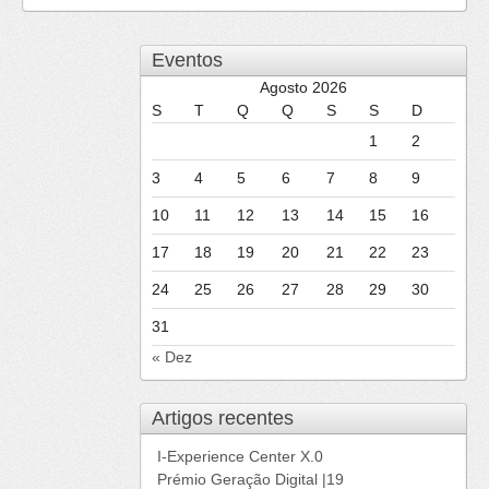
Eventos
Agosto 2026
S
T
Q
Q
S
S
D
1
2
3
4
5
6
7
8
9
10
11
12
13
14
15
16
17
18
19
20
21
22
23
24
25
26
27
28
29
30
31
« Dez
Artigos recentes
I-Experience Center X.0
Prémio Geração Digital |19