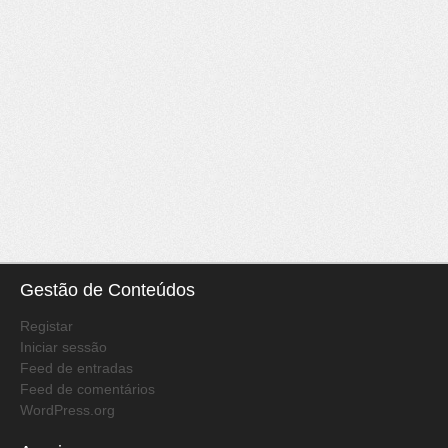
Gestão de Conteúdos
Registar
Iniciar sessão
Feed de entradas
Feed de comentários
WordPress.org