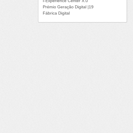
I-Experience Center X.0
Prémio Geração Digital |19
Fábrica Digital