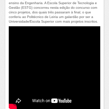
ensino da Engenharia. A Escola Superior de Tecnologia e
Gestão (ESTG) concorreu nesta edição do concurso com
cinco projetos, dos quais três passaram à final, o que
conferiu ao Politécnico de Leiria um galardão por ser a
Universidade/Escola Superior com mais projetos inscritos.