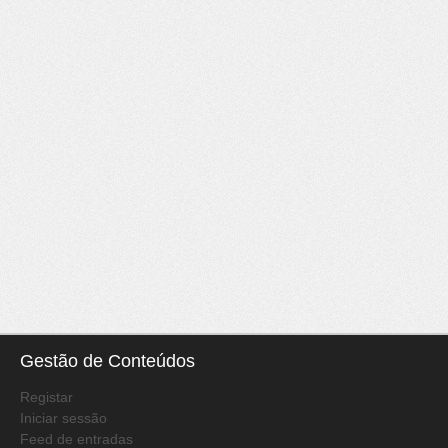
Gestão de Conteúdos
Registar
Iniciar sessão
Feed de entradas