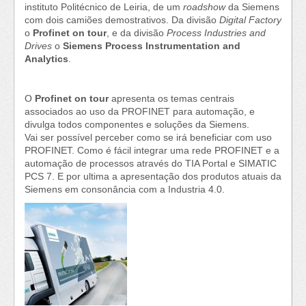
instituto Politécnico de Leiria, de um
roadshow
da Siemens
com dois camiões demostrativos. Da divisão
Digital Factory
o
Profinet on tour
, e da divisão
Process Industries and
Drives
o
Siemens Process Instrumentation and
Analytics
.
O
Profinet on tour
apresenta os temas centrais
associados ao uso da PROFINET para automação, e
divulga todos componentes e soluções da Siemens.
Vai ser possível perceber como se irá beneficiar com uso
PROFINET. Como é fácil integrar uma rede PROFINET e a
automação de processos através do TIA Portal e SIMATIC
PCS 7. E por ultima a apresentação dos produtos atuais da
Siemens em consonância com a Industria 4.0.