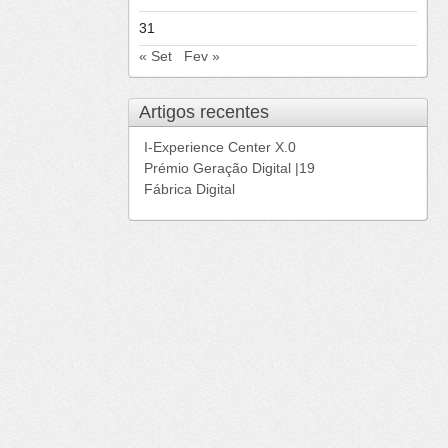
31
« Set
Fev »
Artigos recentes
I-Experience Center X.0
Prémio Geração Digital |19
Fábrica Digital